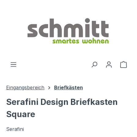
Zum Hauptinhalt springen
Ware
Eingangsbereich
Briefkästen
Serafini Design Briefkasten
Square
Serafini