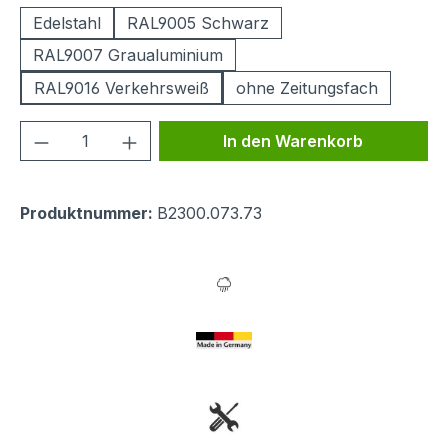
Edelstahl
RAL9005 Schwarz
RAL9007 Graualuminium
RAL9016 Verkehrsweiß
ohne Zeitungsfach
Produkt Anzahl: Gib den gewünschten We
In den Warenkorb
Produktnummer:
B2300.073.73