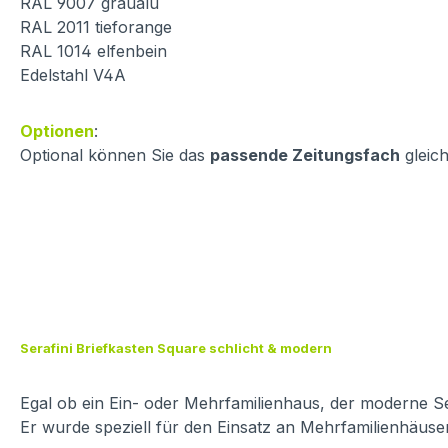
RAL 9007 graualu
RAL 2011 tieforange
RAL 1014 elfenbein
Edelstahl V4A
Optionen
:
Optional können Sie das
passende Zeitungsfach
gleich
Serafini Briefkasten Square schlicht & modern
Egal ob ein Ein- oder Mehrfamilienhaus, der moderne Se
Er wurde speziell für den Einsatz an Mehrfamilienhäuser