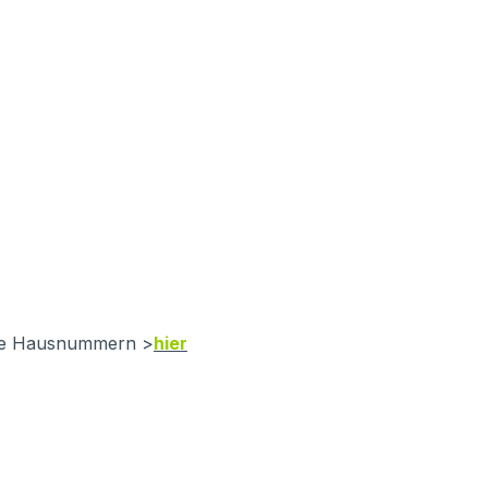
orie Hausnummern >
hier