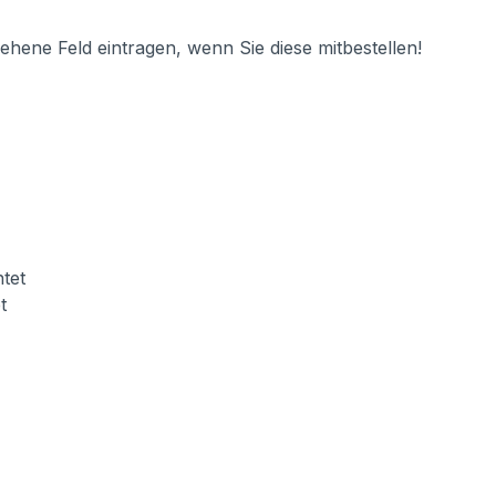
hene Feld eintragen, wenn Sie diese mitbestellen!
tet
t