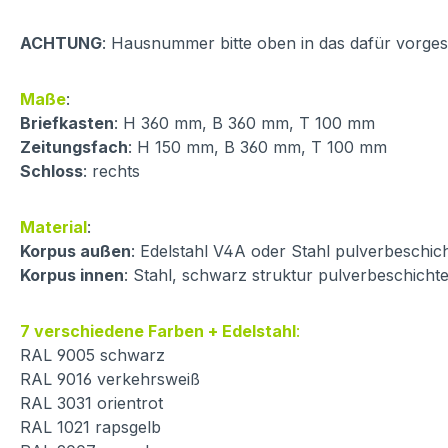
ACHTUNG
: Hausnummer bitte oben in das dafür vorgese
Maße
:
Briefkasten
: H 360 mm, B 360 mm, T 100 mm
Zeitungsfach
: H 150 mm, B 360 mm, T 100 mm
Schloss
: rechts
Material
:
Korpus außen
: Edelstahl V4A oder Stahl pulverbeschich
Korpus innen
: Stahl, schwarz struktur pulverbeschichte
7 verschiedene Farben + Edelstahl
:
RAL 9005 schwarz
RAL 9016 verkehrsweiß
RAL 3031 orientrot
RAL 1021 rapsgelb