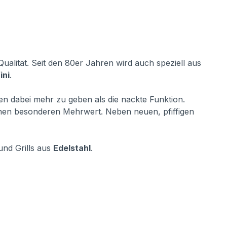
alität. Seit den 80er Jahren wird auch speziell aus
ini
.
hnen dabei mehr zu geben als die nackte Funktion.
inen besonderen Mehrwert. Neben neuen, pfiffigen
und Grills aus
Edelstahl
.