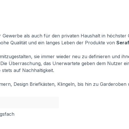
 Gewerbe als auch für den privaten Haushalt in höchster Qu
 hohe Qualität und ein langes Leben der Produkte von
Seraf
gs mitzugestalten, sie immer wieder neu zu definieren und i
ß. Die Überraschung, das Unerwartete geben dem Nutzer e
stets auf Nachhaltigkeit.
mern, Design Briefkästen, Klingeln, bis hin zu Garderoben 
ngsfach