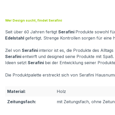
Wer Design sucht, findet Serafini
Seit über 60 Jahren fertigt
Serafini
Produkte sowohl für
Edelstahl
gefertigt. Strenge Kontrollen sorgen für eine
Ziel von
Serafini
interior ist es, die Produkte des Allta
Serafini
entwirft und designed seine Produkte mit Spa
Ideen setzt
Serafini
bei der Entwicklung seiner Produkte 
Die Produktpalette erstreckt sich von Serafini Hausnum
Material:
Holz
Zeitungsfach:
mit Zeitungsfach, ohne Zeitu