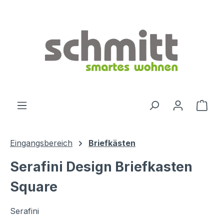
Zum Hauptinhalt springen
Ware
Eingangsbereich
Briefkästen
Serafini Design Briefkasten
Square
Serafini