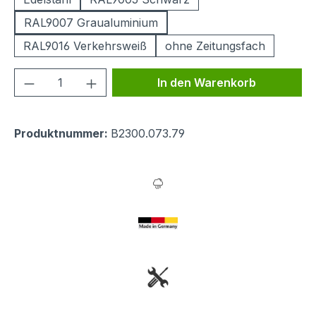
RAL9007 Graualuminium
RAL9016 Verkehrsweiß
ohne Zeitungsfach
Produkt Anzahl: Gib den gewünschten We
In den Warenkorb
Produktnummer:
B2300.073.79