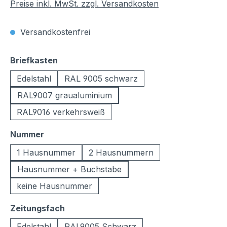
Preise inkl. MwSt. zzgl. Versandkosten
Versandkostenfrei
auswählen
Briefkasten
Edelstahl
RAL 9005 schwarz
RAL9007 graualuminium
RAL9016 verkehrsweiß
auswählen
Nummer
1 Hausnummer
2 Hausnummern
Hausnummer + Buchstabe
keine Hausnummer
auswählen
Zeitungsfach
Edelstahl
RAL9005 Schwarz