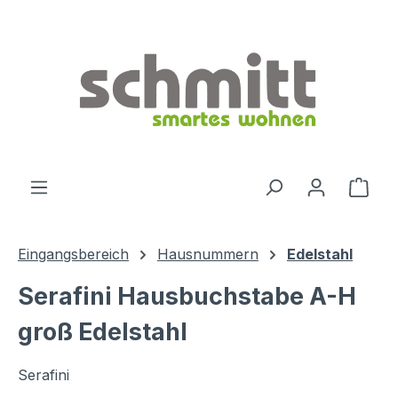
Zum Hauptinhalt springen
Ware
Eingangsbereich
Hausnummern
Edelstahl
Serafini Hausbuchstabe A-H
groß Edelstahl
Serafini