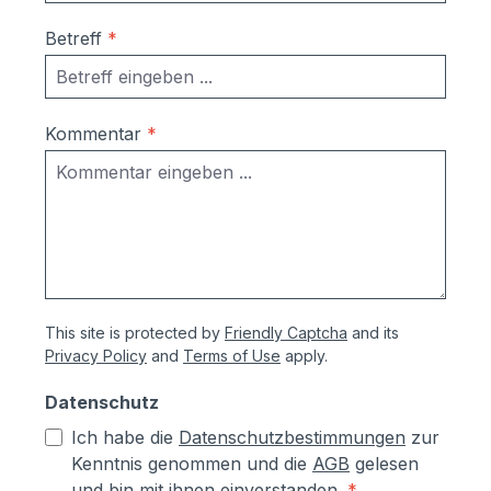
Betreff
*
Kommentar
*
This site is protected by
Friendly Captcha
and its
Privacy Policy
and
Terms of Use
apply.
Datenschutz
Ich habe die
Datenschutzbestimmungen
zur
Kenntnis genommen und die
AGB
gelesen
und bin mit ihnen einverstanden.
*