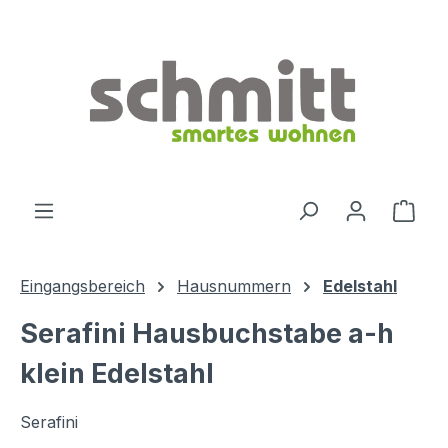
Zum Hauptinhalt springen
Ware
Eingangsbereich
Hausnummern
Edelstahl
Serafini Hausbuchstabe a-h
klein Edelstahl
Serafini