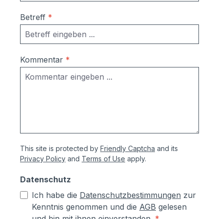
Betreff
*
Kommentar
*
This site is protected by
Friendly Captcha
and its
Privacy Policy
and
Terms of Use
apply.
Datenschutz
Ich habe die
Datenschutzbestimmungen
zur
Kenntnis genommen und die
AGB
gelesen
und bin mit ihnen einverstanden.
*