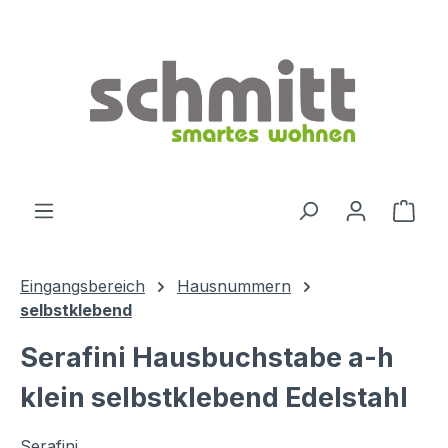
Zum Hauptinhalt springen
Ware
Eingangsbereich
Hausnummern
selbstklebend
Serafini Hausbuchstabe a-h
klein selbstklebend Edelstahl
Serafini