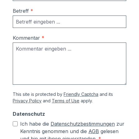
Betreff
*
Kommentar
*
This site is protected by
Friendly Captcha
and its
Privacy Policy
and
Terms of Use
apply.
Datenschutz
Ich habe die
Datenschutzbestimmungen
zur
Kenntnis genommen und die
AGB
gelesen
und bin mit ihnen einverstanden.
*