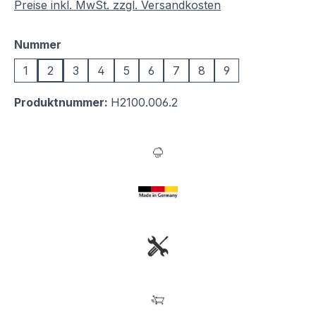
Preise inkl. MwSt. zzgl. Versandkosten
auswählen
Nummer
1
2
3
4
5
6
7
8
9
Produktnummer:
H2100.006.2