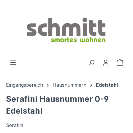
Zum Hauptinhalt springen
Ware
Eingangsbereich
Hausnummern
Edelstahl
Serafini Hausnummer 0-9
Edelstahl
Serafini