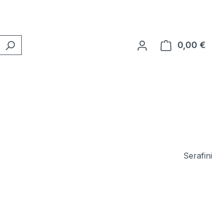
0,00 €
Ware
Serafini