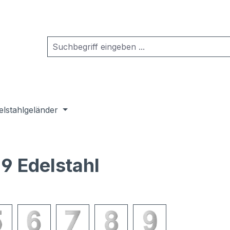
elstahlgeländer
9 Edelstahl