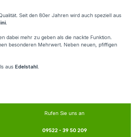
alität. Seit den 80er Jahren wird auch speziell aus
ini
.
hnen dabei mehr zu geben als die nackte Funktion.
inen besonderen Mehrwert. Neben neuen, pfiffigen
lls aus
Edelstahl
.
Rufen Sie uns an
09522 - 39 50 209