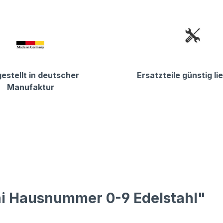
estellt in deutscher
Ersatzteile günstig li
Manufaktur
ni Hausnummer 0-9 Edelstahl"