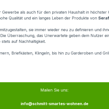
 Gewerbe als auch für den privaten Haushalt in höchster Qu
 hohe Qualität und ein langes Leben der Produkte von
Seraf
gs mitzugestalten, sie immer wieder neu zu definieren und i
ß. Die Überraschung, das Unerwartete geben dem Nutzer e
stets auf Nachhaltigkeit.
ern, Briefkästen, Klingeln, bis hin zu Garderoben und Gri
Mailen Sie uns:
info@schmitt-smartes-wohnen.de