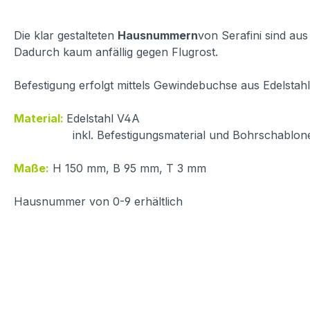
Die klar gestalteten
Hausnummern
von Serafini sind a
Dadurch kaum anfällig gegen Flugrost.
Befestigung erfolgt mittels Gewindebuchse aus Edelstah
Material:
Edelstahl V4A
inkl. Befestigungsmaterial und Bohrschablon
Maße:
H 150 mm, B 95 mm, T 3 mm
Hausnummer von 0-9 erhältlich