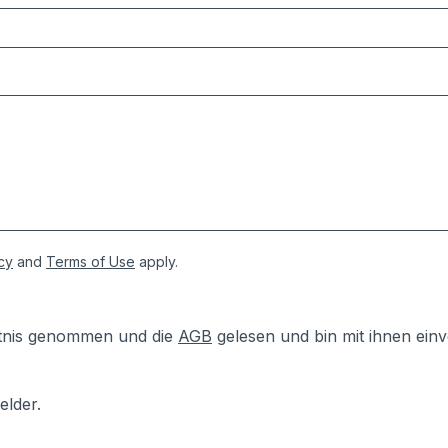
cy
and
Terms of Use
apply.
tnis genommen und die
AGB
gelesen und bin mit ihnen ein
elder.