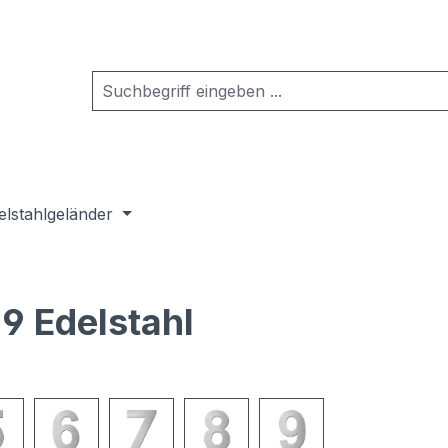
elstahlgeländer
9 Edelstahl