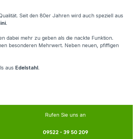
alität. Seit den 80er Jahren wird auch speziell aus
ini
.
hnen dabei mehr zu geben als die nackte Funktion.
inen besonderen Mehrwert. Neben neuen, pfiffigen
lls aus
Edelstahl
.
Rufen Sie uns an
09522 - 39 50 209