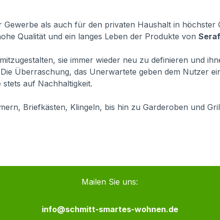
 Gewerbe als auch für den privaten Haushalt in höchster Qu
 hohe Qualität und ein langes Leben der Produkte von
Seraf
gs mitzugestalten, sie immer wieder neu zu definieren und i
ß. Die Überraschung, das Unerwartete geben dem Nutzer e
stets auf Nachhaltigkeit.
ern, Briefkästen, Klingeln, bis hin zu Garderoben und Gri
Mailen Sie uns:
info@schmitt-smartes-wohnen.de