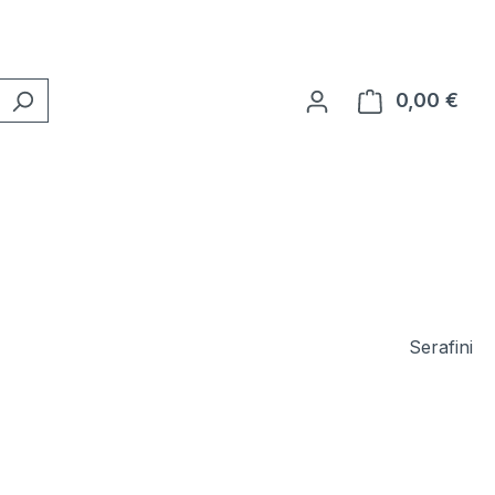
0,00 €
Ware
Serafini