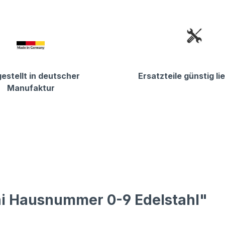
estellt in deutscher
Ersatzteile günstig li
Manufaktur
ni Hausnummer 0-9 Edelstahl"