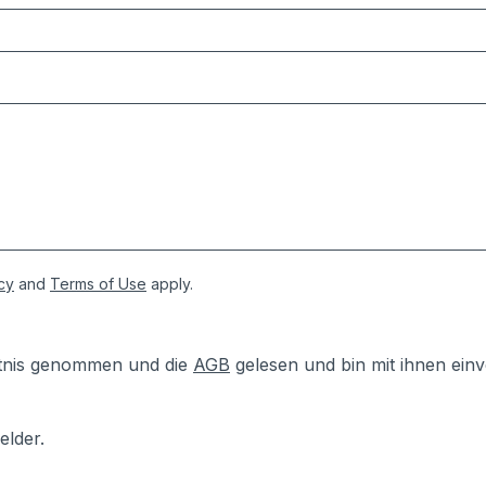
cy
and
Terms of Use
apply.
tnis genommen und die
AGB
gelesen und bin mit ihnen ein
elder.