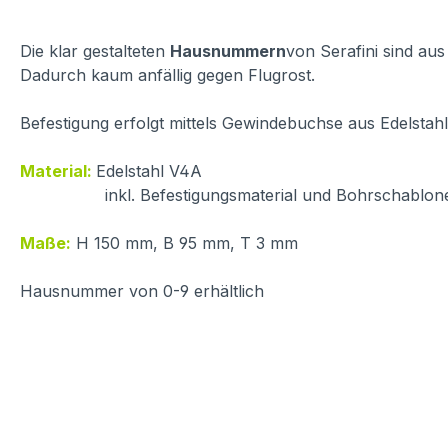
Die klar gestalteten
Hausnummern
von Serafini sind a
Dadurch kaum anfällig gegen Flugrost.
Befestigung erfolgt mittels Gewindebuchse aus Edelstah
Material:
Edelstahl V4A
inkl. Befestigungsmaterial und Bohrschablon
Maße:
H 150 mm, B 95 mm, T 3 mm
Hausnummer von 0-9 erhältlich