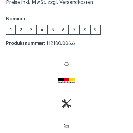
Preise inkl. MwSt. zzgl. Versandkosten
auswählen
Nummer
1
2
3
4
5
6
7
8
9
Produktnummer:
H2100.006.6