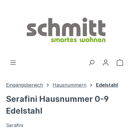
Zum Hauptinhalt springen
Ware
Eingangsbereich
Hausnummern
Edelstahl
Serafini Hausnummer 0-9
Edelstahl
Serafini