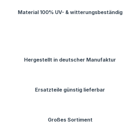
Material 100% UV- & witterungsbeständig
Hergestellt in deutscher Manufaktur
Ersatzteile günstig lieferbar
Großes Sortiment