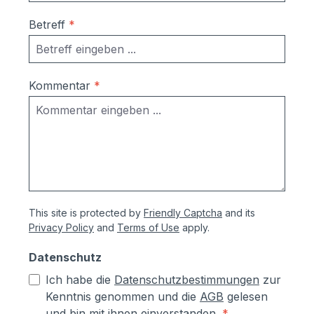
Betreff
*
Kommentar
*
This site is protected by
Friendly Captcha
and its
Privacy Policy
and
Terms of Use
apply.
Datenschutz
Ich habe die
Datenschutzbestimmungen
zur
Kenntnis genommen und die
AGB
gelesen
und bin mit ihnen einverstanden.
*