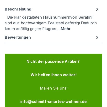
Beschreibung
Die klar gestalteten Hausnummernvon Serafini
sind aus hochwertigem Edelstahl gefertigt.Dadurch
kaum anfällig gegen Flugros…
Mehr
Bewertungen
Nicht der passende Artikel?
Wir helfen Ihnen weiter!
Mailen Sie uns:
info@schmitt-smartes-wohnen.de