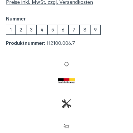
Preise inkl. MwSt. zzgl. Versandkosten
auswählen
Nummer
1
2
3
4
5
6
7
8
9
Produktnummer:
H2100.006.7