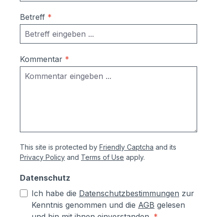
Betreff
*
Kommentar
*
This site is protected by
Friendly Captcha
and its
Privacy Policy
and
Terms of Use
apply.
Datenschutz
Ich habe die
Datenschutzbestimmungen
zur
Kenntnis genommen und die
AGB
gelesen
und bin mit ihnen einverstanden.
*