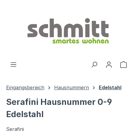
Zum Hauptinhalt springen
Ware
Eingangsbereich
Hausnummern
Edelstahl
Serafini Hausnummer 0-9
Edelstahl
Serafini