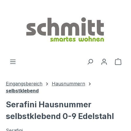
Zum Hauptinhalt springen
Ware
Eingangsbereich
Hausnummern
selbstklebend
Serafini Hausnummer
selbstklebend 0-9 Edelstahl
Serafini