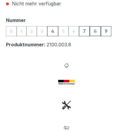
Nicht mehr verfügbar
auswählen
Nummer
0
1
2
3
4
5
6
7
8
9
(Diese Option ist zurzeit nicht verfügbar.)
(Diese Option ist zurzeit nicht verfügbar.)
(Diese Option ist zurzeit nicht verfügbar.)
(Diese Option ist zurzeit nicht verfügbar.)
(Diese Option ist zurzeit nicht verfü
(Diese Option ist zurzeit nicht
(Diese Option ist zu
Produktnummer:
2100.003.8