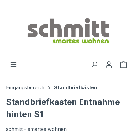
Zum Hauptinhalt springen
Ware
Eingangsbereich
Standbriefkästen
Standbriefkasten Entnahme
hinten S1
schmitt - smartes wohnen