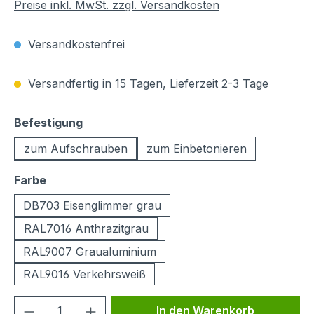
Preise inkl. MwSt. zzgl. Versandkosten
Versandkostenfrei
Versandfertig in 15 Tagen, Lieferzeit 2-3 Tage
auswählen
Befestigung
zum Aufschrauben
zum Einbetonieren
auswählen
Farbe
DB703 Eisenglimmer grau
RAL7016 Anthrazitgrau
RAL9007 Graualuminium
RAL9016 Verkehrsweiß
Produkt Anzahl: Gib den gewünschten We
In den Warenkorb