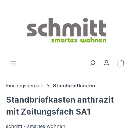
Zum Hauptinhalt springen
Ware
Eingangsbereich
Standbriefkästen
Standbriefkasten anthrazit
mit Zeitungsfach SA1
schmitt - smartes wohnen