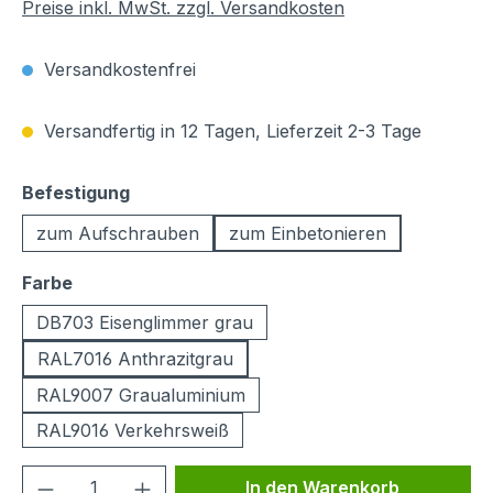
Preise inkl. MwSt. zzgl. Versandkosten
Versandkostenfrei
Versandfertig in 12 Tagen, Lieferzeit 2-3 Tage
auswählen
Befestigung
zum Aufschrauben
zum Einbetonieren
auswählen
Farbe
DB703 Eisenglimmer grau
RAL7016 Anthrazitgrau
RAL9007 Graualuminium
RAL9016 Verkehrsweiß
Produkt Anzahl: Gib den gewünschten We
In den Warenkorb