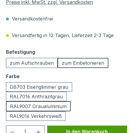
Preise inkl. MwSt. zzgl. Versandkosten
Versandkostenfrei
Versandfertig in 12 Tagen, Lieferzeit 2-3 Tage
auswählen
Befestigung
zum Aufschrauben
zum Einbetonieren
auswählen
Farbe
DB703 Eisenglimmer grau
RAL7016 Anthrazitgrau
RAL9007 Graualuminium
RAL9016 Verkehrsweiß
Produkt Anzahl: Gib den gewünschten We
In den Warenkorb