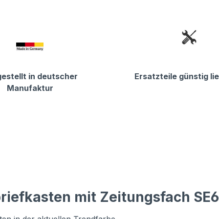
estellt in deutscher
Ersatzteile günstig li
Manufaktur
riefkasten mit Zeitungsfach SE