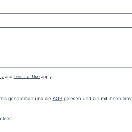
cy
and
Terms of Use
apply.
tnis genommen und die
AGB
gelesen und bin mit ihnen ein
elder.