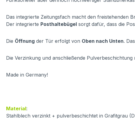
Funktioneller aber dennoch hochwertiger Standbriefkast
Das integrierte Zeitungsfach macht den freistehenden Br
Der integrierte
Posthaltebügel
sorgt dafür, dass die Pos
Die
Öffnung
der Tür erfolgt von
Oben nach Unten
. Da
Die Verzinkung und anschließende Pulverbeschichtung 
Made in Germany!
Material
:
Stahlblech verzinkt + pulverbeschichtet in Grafitgrau (