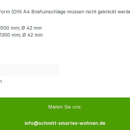
form (DIN A4 Briefumschläge müssen nicht geknickt werd
 1500 mm; Ø 42 mm
 1300 mm; Ø 42 mm
h
Mailen Sie uns:
info@schmitt-smartes-wohnen.de