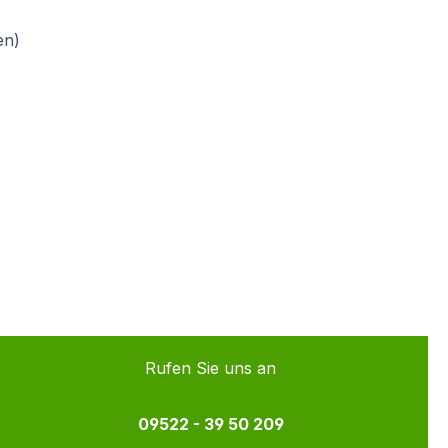
en)
Rufen Sie uns an
09522 - 39 50 209