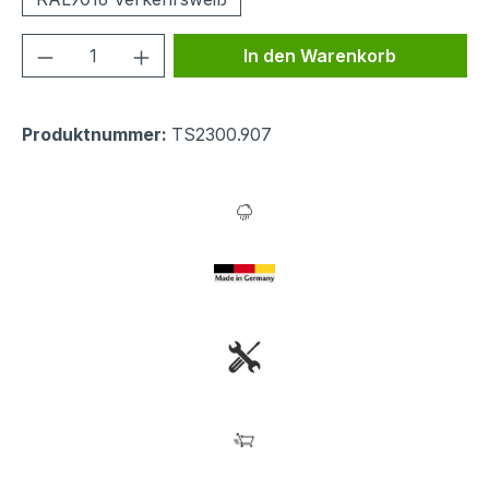
Produkt Anzahl: Gib den gewünschten We
In den Warenkorb
Produktnummer:
TS2300.907