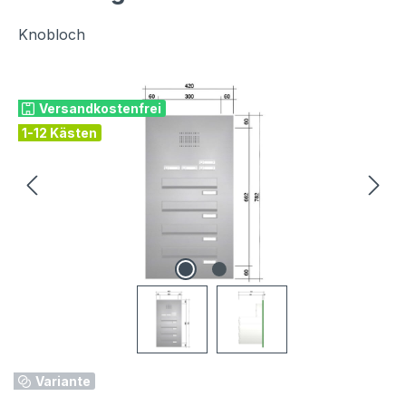
Knobloch
Bildergalerie überspringen
Versandkostenfrei
1-12 Kästen
Variante