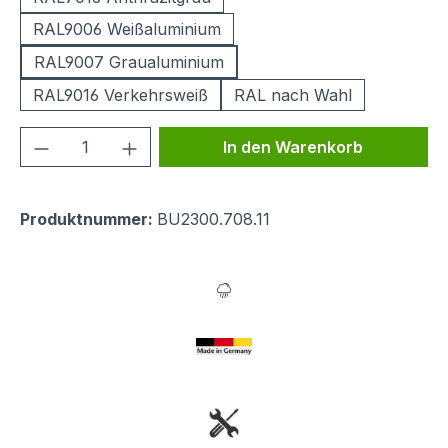
RAL9006 Weißaluminium
RAL9007 Graualuminium
RAL9016 Verkehrsweiß
RAL nach Wahl
Produkt Anzahl: Gib den gewünschten We
In den Warenkorb
Produktnummer:
BU2300.708.11