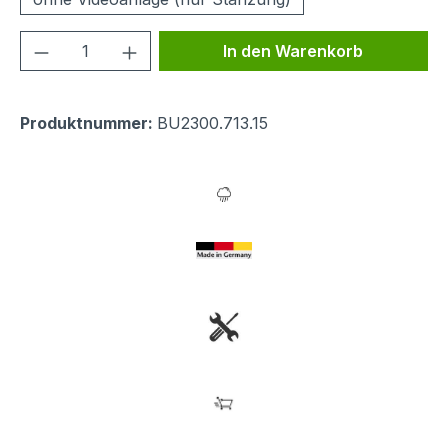
Produkt Anzahl: Gib den gewünschten We
In den Warenkorb
Produktnummer:
BU2300.713.15