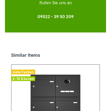
Rufen Sie uns an
09522 - 39 50 209
Produktgalerie überspringen
Similar Items
viele Farben
2-10 Kästen