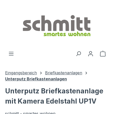
Zum Hauptinhalt springen
Ware
Eingangsbereich
Briefkastenanlagen
Unterputz Briefkastenanlagen
Unterputz Briefkastenanlage
mit Kamera Edelstahl UP1V
schmitt - smartes wohnen