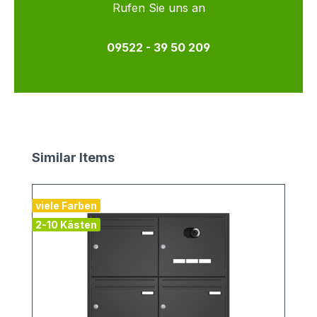
Rufen Sie uns an
09522 - 39 50 209
Produktgalerie überspringen
Similar Items
viele Farben
2-10 Kästen