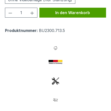
Produkt Anzahl: Gib den gewünschten We
In den Warenkorb
Produktnummer:
BU2300.713.5