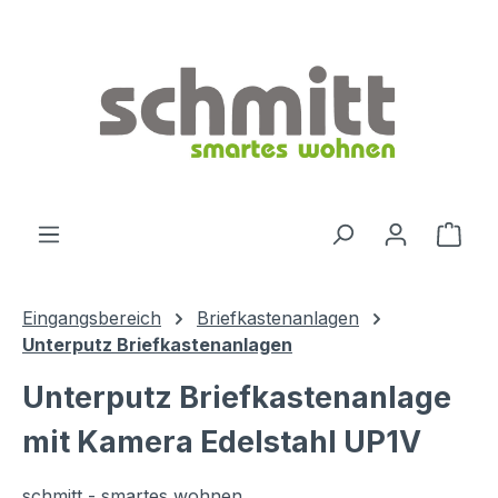
Zum Hauptinhalt springen
Ware
Eingangsbereich
Briefkastenanlagen
Unterputz Briefkastenanlagen
Unterputz Briefkastenanlage
mit Kamera Edelstahl UP1V
schmitt - smartes wohnen