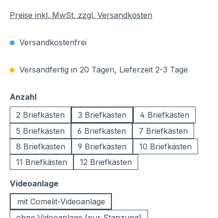
Preise inkl. MwSt. zzgl. Versandkosten
Versandkostenfrei
Versandfertig in 20 Tagen, Lieferzeit 2-3 Tage
auswählen
Anzahl
2 Briefkästen
3 Briefkästen
4 Briefkästen
5 Briefkästen
6 Briefkästen
7 Briefkästen
8 Briefkästen
9 Briefkästen
10 Briefkästen
11 Briefkästen
12 Briefkästen
auswählen
Videoanlage
mit Comelit-Videoanlage
ohne Videoanlage (nur Stanzung)