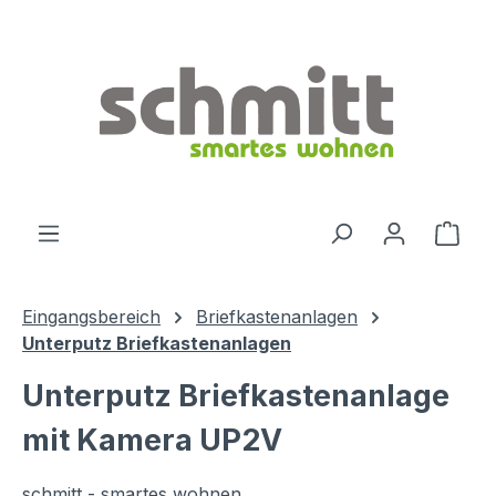
Zum Hauptinhalt springen
Ware
Eingangsbereich
Briefkastenanlagen
Unterputz Briefkastenanlagen
Unterputz Briefkastenanlage
mit Kamera UP2V
schmitt - smartes wohnen