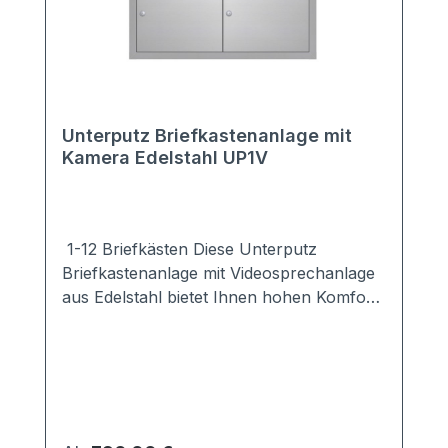
Unterputz Briefkastenanlage mit
Kamera Edelstahl UP1V
1-12 Briefkästen Diese Unterputz
Briefkastenanlage mit Videosprechanlage
aus Edelstahl bietet Ihnen hohen Komfort
und große Sicherheit für Ihr Haus.Sie ist
mit einer modernen Kamera ausgestattet,
so dass Sie sofort erkennen können, wer
vor Ihrer Tür steht. Sie möchten eine
andere Kamera einbauen? Kein Problem.
Wählen Sie die Variante "ohne