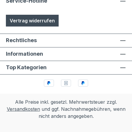
Austuasch im Falle einer Beschädigung
Service-Hotline
durch Laien möglich
Vertrag widerrufen
Rechtliches
Informationen
Top Kategorien
Alle Preise inkl. gesetzl. Mehrwertsteuer zzgl.
Versandkosten
und ggf. Nachnahmegebühren, wenn
nicht anders angegeben.