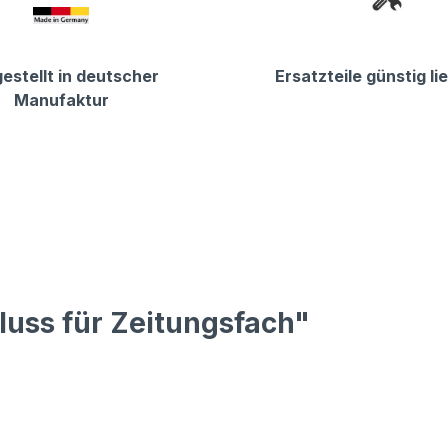
estellt in deutscher
Ersatzteile günstig li
Manufaktur
luss für Zeitungsfach"