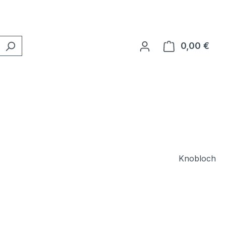
0,00 €
Ware
Knobloch