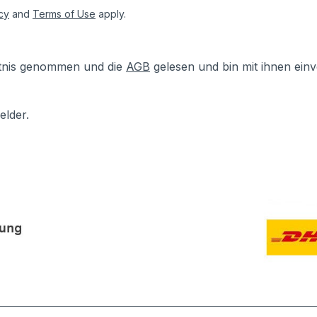
cy
and
Terms of Use
apply.
tnis genommen und die
AGB
gelesen und bin mit ihnen ein
elder.