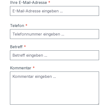
Z2800.032 oder hier klicken.
Ihre E-Mail-Adresse
*
Telefon
*
Betreff
*
Kommentar
*