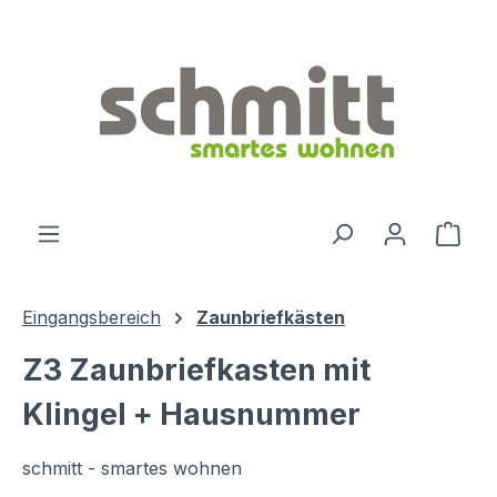
Zum Hauptinhalt springen
Ware
Eingangsbereich
Zaunbriefkästen
Z3 Zaunbriefkasten mit
Klingel + Hausnummer
schmitt - smartes wohnen