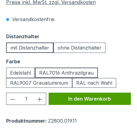
Preise inkl. MwSt. zzgl. Versandkosten
Versandkostenfrei
auswählen
Distanzhalter
mit Distanzhalter
ohne Distanzhalter
auswählen
Farbe
Edelstahl
RAL7016 Anthrazitgrau
RAL9007 Graualuminium
RAL nach Wahl
Produkt Anzahl: Gib den gewünschten We
In den Warenkorb
Produktnummer:
Z2800.019.11