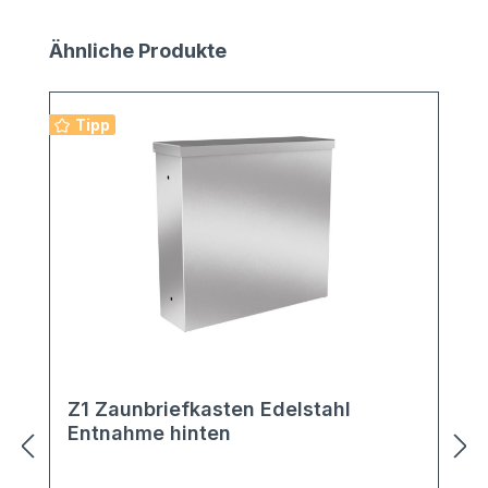
Produktgalerie überspringen
Ähnliche Produkte
Tipp
Z1 Zaunbriefkasten Edelstahl
Entnahme hinten