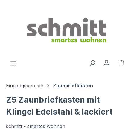
Zum Hauptinhalt springen
Ware
Eingangsbereich
Zaunbriefkästen
Z5 Zaunbriefkasten mit
Klingel Edelstahl & lackiert
schmitt - smartes wohnen