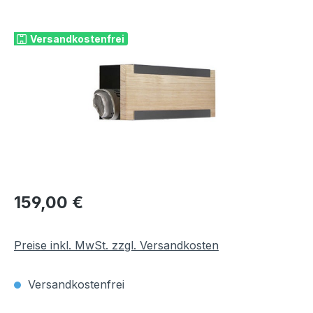
Bildergalerie überspringen
Versandkostenfrei
Regulärer Preis:
159,00 €
Preise inkl. MwSt. zzgl. Versandkosten
Versandkostenfrei