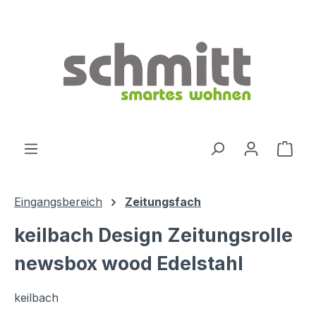
Zum Hauptinhalt springen
Ware
Eingangsbereich
Zeitungsfach
keilbach Design Zeitungsrolle
newsbox wood Edelstahl
keilbach