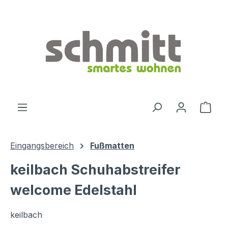
Zum Hauptinhalt springen
Ware
Eingangsbereich
Fußmatten
keilbach Schuhabstreifer
welcome Edelstahl
keilbach