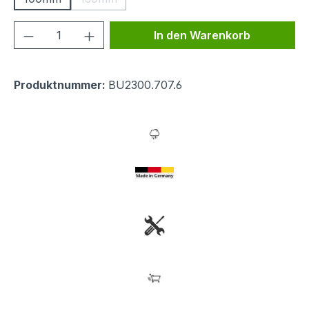
(Diese Option ist zurzeit nicht verfügbar.)
Produkt Anzahl: Gib den gewünschten We
In den Warenkorb
Produktnummer:
BU2300.707.6