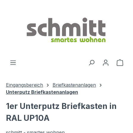
Zum Hauptinhalt springen
Ware
Eingangsbereich
Briefkastenanlagen
Unterputz Briefkastenanlagen
1er Unterputz Briefkasten in
RAL UP10A
schmitt - smartes wohnen