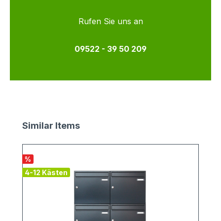
Rufen Sie uns an
09522 - 39 50 209
Produktgalerie überspringen
Similar Items
%
4-12 Kästen