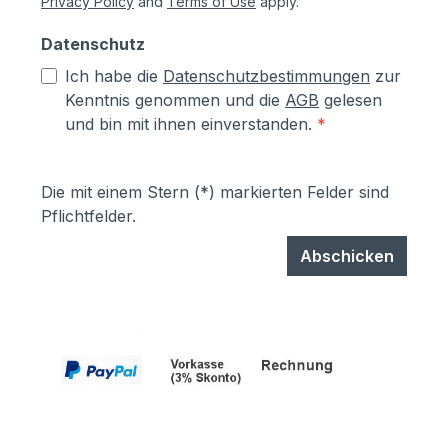
Privacy Policy
and
Terms of Use
apply.
Datenschutz
Ich habe die
Datenschutzbestimmungen
zur
Kenntnis genommen und die
AGB
gelesen
und bin mit ihnen einverstanden.
*
Die mit einem Stern (*) markierten Felder sind
Pflichtfelder.
Abschicken