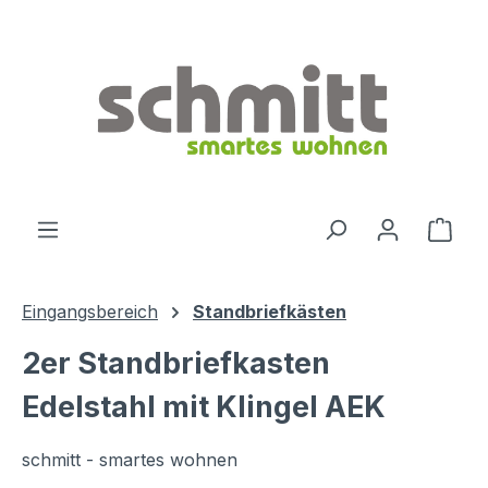
Zum Hauptinhalt springen
Ware
Eingangsbereich
Standbriefkästen
2er Standbriefkasten
Edelstahl mit Klingel AEK
schmitt - smartes wohnen