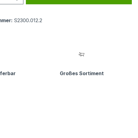
mmer:
S2300.012.2
eferbar
Großes Sortiment