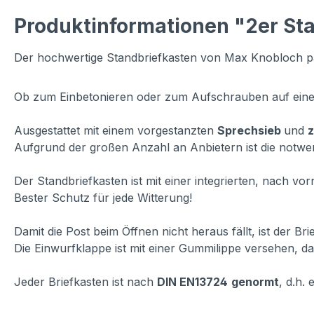
Produktinformationen "2er St
Der hochwertige Standbriefkasten von Max Knobloch pas
Ob zum Einbetonieren oder zum Aufschrauben auf eine
Ausgestattet mit einem vorgestanzten
Sprechsieb
und
Aufgrund der großen Anzahl an Anbietern ist die notwen
Der Standbriefkasten ist mit einer integrierten, nach v
Bester Schutz für jede Witterung!
Damit die Post beim Öffnen nicht heraus fällt, ist der Br
Die Einwurfklappe ist mit einer Gummilippe versehen, dam
Jeder Briefkasten ist nach
DIN EN13724
genormt
, d.h.