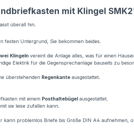
andbriefkasten mit Klingel SMK2
st überall hin.
n festen Untergrund, Sie bekommen beides.
zwei
Klingeln
vereint die Anlage alles, was für einen Hause
dige Elektrik für die Gegensprechanlage bauseits zu beso
orne überstehenden
Regenkante
ausgestattet.
iefkasten mit einem
Posthaltebügel
ausgestattet.
it sie leise zufallen kann.
 er kann problemlos Briefe bis Größe DIN A4 aufnehmen, 