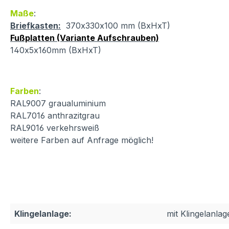
Maße
:
Briefkasten:
370x330x100 mm (BxHxT)
Fußplatten (Variante Aufschrauben)
140x5x160mm (BxHxT)
Farben
:
RAL9007 graualuminium
RAL7016 anthrazitgrau
RAL9016 verkehrsweiß
weitere Farben auf Anfrage möglich!
Klingelanlage:
mit Klingelanlag