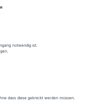
"
ingang notwendig ist.
rgen.
ohne dass diese geknickt werden müssen.