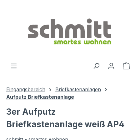
Zum Hauptinhalt springen
Ware
Eingangsbereich
Briefkastenanlagen
Aufputz Briefkastenanlage
3er Aufputz
Briefkastenanlage weiß AP4
schmitt - smartes wohnen