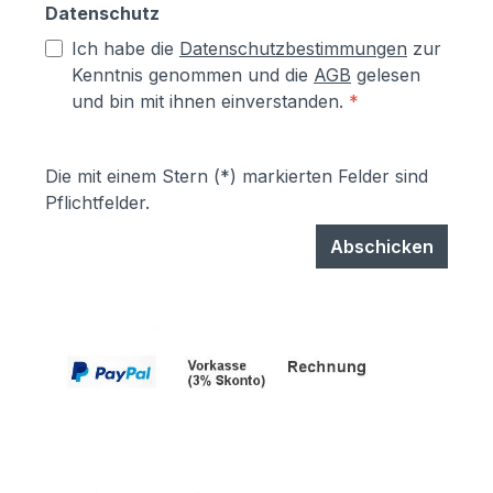
Datenschutz
Ich habe die
Datenschutzbestimmungen
zur
Kenntnis genommen und die
AGB
gelesen
und bin mit ihnen einverstanden.
*
Die mit einem Stern (*) markierten Felder sind
Pflichtfelder.
Abschicken