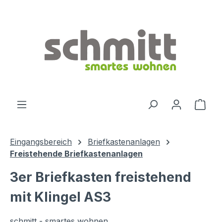
Zum Hauptinhalt springen
Ware
Eingangsbereich
Briefkastenanlagen
Freistehende Briefkastenanlagen
3er Briefkasten freistehend
mit Klingel AS3
schmitt - smartes wohnen