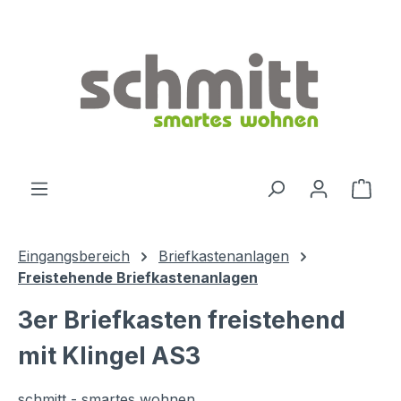
Zum Hauptinhalt springen
Ware
Eingangsbereich
Briefkastenanlagen
Freistehende Briefkastenanlagen
3er Briefkasten freistehend
mit Klingel AS3
schmitt - smartes wohnen