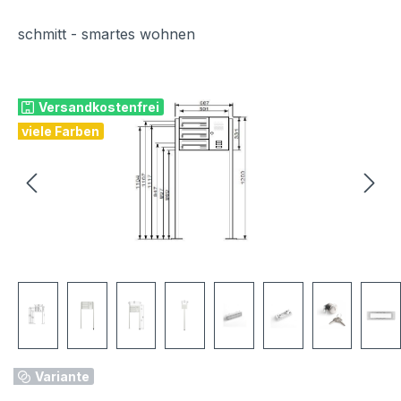
schmitt - smartes wohnen
Bildergalerie überspringen
Versandkostenfrei
viele Farben
Variante