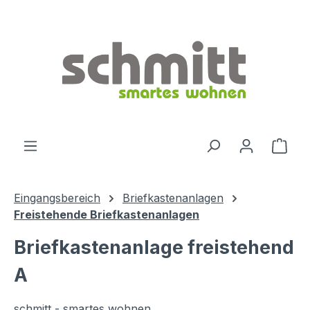
Zum Hauptinhalt springen
Ware
Eingangsbereich
Briefkastenanlagen
Freistehende Briefkastenanlagen
Briefkastenanlage freistehend
A
schmitt - smartes wohnen