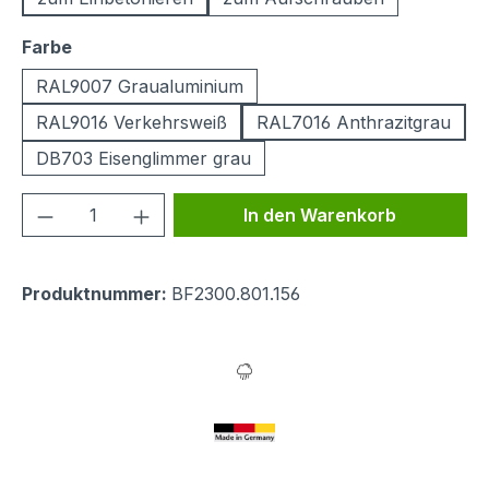
auswählen
Farbe
RAL9007 Graualuminium
RAL9016 Verkehrsweiß
RAL7016 Anthrazitgrau
DB703 Eisenglimmer grau
Produkt Anzahl: Gib den gewünschten We
In den Warenkorb
Produktnummer:
BF2300.801.156