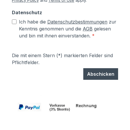
Privacy Policy
and
Terms of Use
apply.
Datenschutz
Ich habe die
Datenschutzbestimmungen
zur
Kenntnis genommen und die
AGB
gelesen
und bin mit ihnen einverstanden.
*
Die mit einem Stern (*) markierten Felder sind
Pflichtfelder.
Abschicken