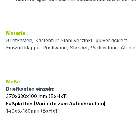
Material:
Briefkasten, Kastentür: Stahl verzinkt, pulverlackiert
Einwurfklappe, Rückwand, Ständer, Verkleidung: Alumin
Maße
:
Briefkasten einzeln:
370x330x100 mm (BxHxT)
Fußplatten (Variante zum Aufschrauben)
140x5x160mm (BxHxT)