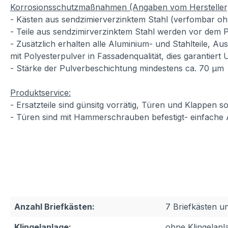
Korrosionsschutzmaßnahmen (Angaben vom Hersteller
- Kästen aus sendzimierverzinktem Stahl (verfombar oh
- Teile aus sendzimirverzinktem Stahl werden vor dem P
- Zusätzlich erhalten alle Aluminium- und Stahlteile, A
mit Polyesterpulver in Fassadenqualität, dies garantiert
- Stärke der Pulverbeschichtung mindestens ca. 70 µm
Produktservice:
- Ersatzteile sind günsitg vorrätig, Türen und Klappen
- Türen sind mit Hammerschrauben befestigt- einfache
Anzahl Briefkästen:
7 Briefkästen u
Klingelanlage:
ohne Klingelanl