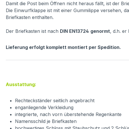
Damit die Post beim Öffnen nicht heraus fällt, ist der Br
Die Einwurfklappe ist mit einer Gummilippe versehen, da
Briefkasten enthalten.
Der Briefkasten ist nach
DIN EN13724
genormt
, d.h. e
Lieferung erfolgt komplett montiert per Spedition.
Ausstattung:
Rechteckständer seitlich angebracht
enganliegende Verkleidung
integrierte, nach vorn überstehende Regenkante
Namensschild je Briefkasten
hochwertiges Schloss mit Staubschutz und 2 Schlü