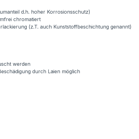
umanteil d.h. hoher Korrosionsschutz)
mfrei chromatiert
verlackierung (z.T. auch Kunststoffbeschichtung genannt)
auscht werden
Beschädigung durch Laien möglich