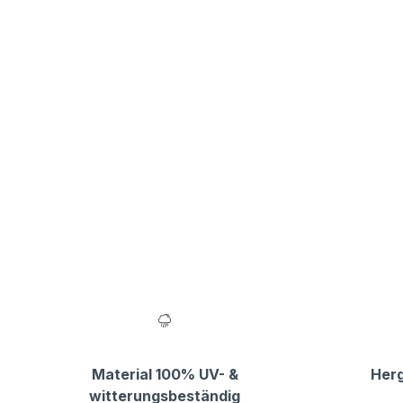
Material 100% UV- &
Herg
witterungsbeständig