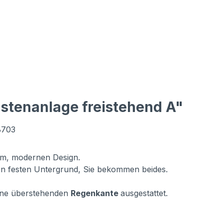
stenanlage freistehend A"
B703
tem, modernen Design.
n festen Untergrund, Sie bekommen beides.
vorne überstehenden
Regenkante
ausgestattet.