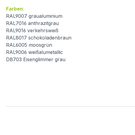
Farben
:
RAL9007 graualuminium
RAL7016 anthrazitgrau
RAL9016 verkehrsweiß
RAL8017 schokoladenbraun
RAL6005 moosgrün
RAL9006 weißalumetallic
DB703 Eisenglimmer grau