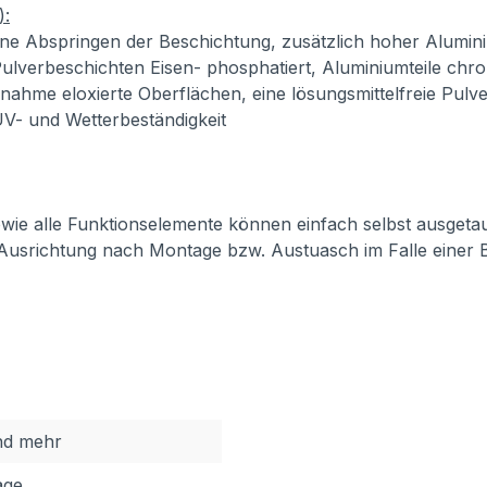
):
ne Abspringen der Beschichtung, zusätzlich hoher Alumini
ulverbeschichten Eisen- phosphatiert, Aluminiumteile chro
usnahme eloxierte Oberflächen, eine lösungsmittelfreie Pul
 UV- und Wetterbeständigkeit
 sowie alle Funktionselemente können einfach selbst ausget
 Ausrichtung nach Montage bzw. Austuasch im Falle einer 
nd mehr
age