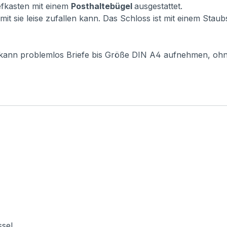
iefkasten mit einem
Posthaltebügel
ausgestattet.
mit sie leise zufallen kann. Das Schloss ist mit einem Sta
r kann problemlos Briefe bis Größe DIN A4 aufnehmen, oh
ssel