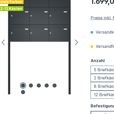
1.699,
viele Farben
2-12 Kästen
Preise inkl
Versandko
Versandfer
aus
Anzahl
5 Briefkäs
2 Briefkäs
8 Briefkäs
12 Briefkä
Befestigun