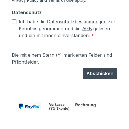
Privacy Policy
and
Terms of Use
apply.
Datenschutz
Ich habe die
Datenschutzbestimmungen
zur
Kenntnis genommen und die
AGB
gelesen
und bin mit ihnen einverstanden.
*
Die mit einem Stern (*) markierten Felder sind
Pflichtfelder.
Abschicken