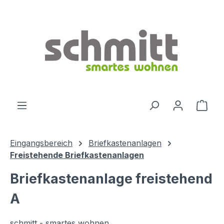
Zum Hauptinhalt springen
Ware
Eingangsbereich
Briefkastenanlagen
Freistehende Briefkastenanlagen
Briefkastenanlage freistehend
A
schmitt - smartes wohnen