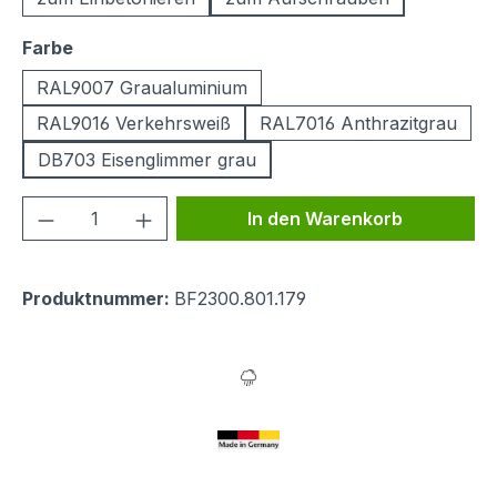
auswählen
Farbe
RAL9007 Graualuminium
RAL9016 Verkehrsweiß
RAL7016 Anthrazitgrau
DB703 Eisenglimmer grau
Produkt Anzahl: Gib den gewünschten We
In den Warenkorb
Produktnummer:
BF2300.801.179