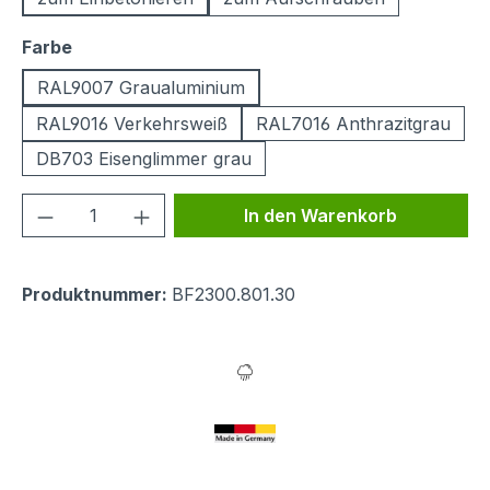
auswählen
Farbe
RAL9007 Graualuminium
RAL9016 Verkehrsweiß
RAL7016 Anthrazitgrau
DB703 Eisenglimmer grau
Produkt Anzahl: Gib den gewünschten We
In den Warenkorb
Produktnummer:
BF2300.801.30