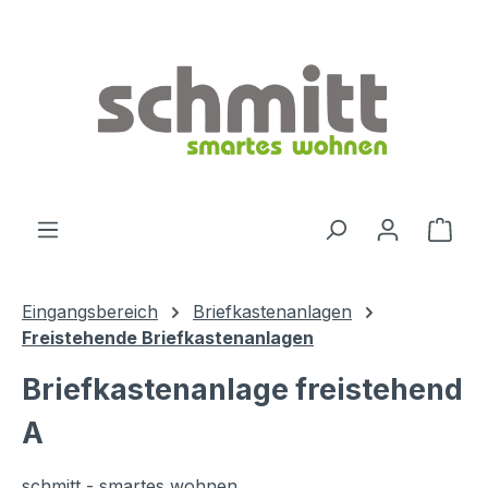
Zum Hauptinhalt springen
Ware
Eingangsbereich
Briefkastenanlagen
Freistehende Briefkastenanlagen
Briefkastenanlage freistehend
A
schmitt - smartes wohnen