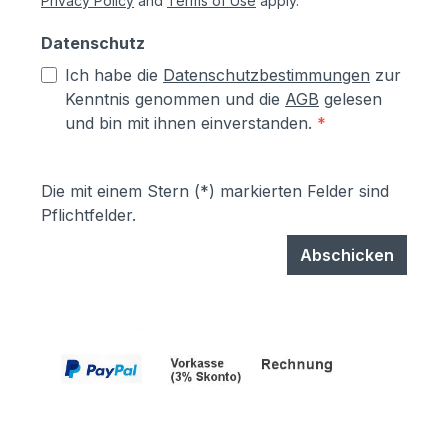
Privacy Policy
and
Terms of Use
apply.
Datenschutz
Ich habe die
Datenschutzbestimmungen
zur
Kenntnis genommen und die
AGB
gelesen
und bin mit ihnen einverstanden.
*
Die mit einem Stern (*) markierten Felder sind
Pflichtfelder.
Abschicken