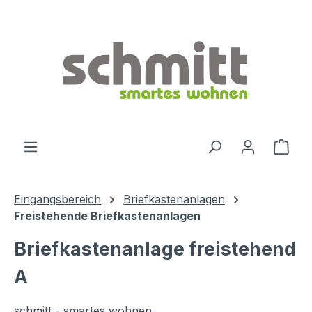
Zum Hauptinhalt springen
Ware
Eingangsbereich
Briefkastenanlagen
Freistehende Briefkastenanlagen
Briefkastenanlage freistehend
A
schmitt - smartes wohnen