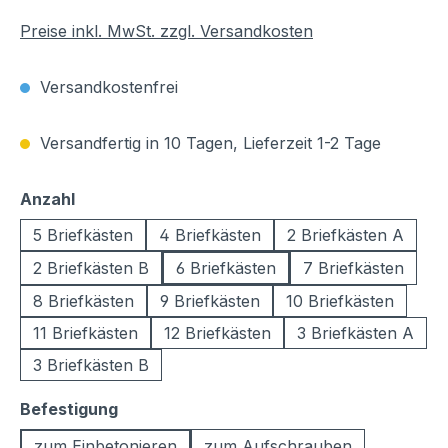
Preise inkl. MwSt. zzgl. Versandkosten
Versandkostenfrei
Versandfertig in 10 Tagen, Lieferzeit 1-2 Tage
auswählen
Anzahl
5 Briefkästen
4 Briefkästen
2 Briefkästen A
2 Briefkästen B
6 Briefkästen
7 Briefkästen
8 Briefkästen
9 Briefkästen
10 Briefkästen
11 Briefkästen
12 Briefkästen
3 Briefkästen A
3 Briefkästen B
auswählen
Befestigung
zum Einbetonieren
zum Aufschrauben