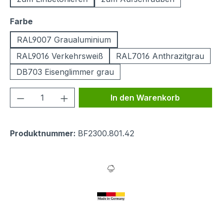
auswählen
Farbe
RAL9007 Graualuminium
RAL9016 Verkehrsweiß
RAL7016 Anthrazitgrau
DB703 Eisenglimmer grau
Produkt Anzahl: Gib den gewünschten We
In den Warenkorb
Produktnummer:
BF2300.801.42