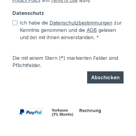
Privacy Policy
and
Terms of Use
apply.
Datenschutz
Ich habe die
Datenschutzbestimmungen
zur
Kenntnis genommen und die
AGB
gelesen
und bin mit ihnen einverstanden.
*
Die mit einem Stern (*) markierten Felder sind
Pflichtfelder.
Abschicken