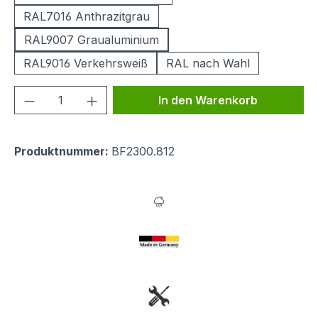
RAL7016 Anthrazitgrau
RAL9007 Graualuminium
RAL9016 Verkehrsweiß
RAL nach Wahl
Produkt Anzahl: Gib den gewünschten We
In den Warenkorb
Produktnummer:
BF2300.812