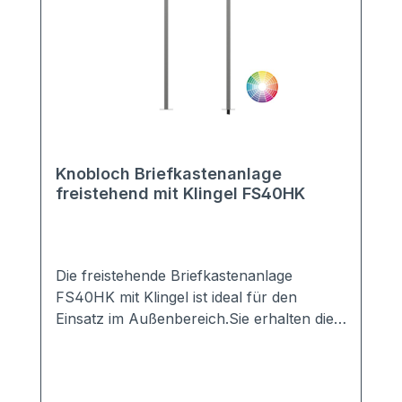
Knobloch Briefkastenanlage
freistehend mit Klingel FS40HK
Die freistehende Briefkastenanlage
FS40HK mit Klingel ist ideal für den
Einsatz im Außenbereich.Sie erhalten die
Anlage mit 2-20 Kästen in vielen Farben,
z.B. Anthrazit, Grau, Weiß, DB703, ...Die
perfekte Verkleidung sorgt für einen