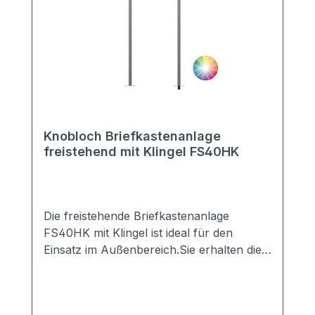
Knobloch Briefkastenanlage
freistehend mit Klingel FS40HK
Die freistehende Briefkastenanlage
FS40HK mit Klingel ist ideal für den
Einsatz im Außenbereich.Sie erhalten die
Anlage mit 2-20 Kästen in vielen Farben,
z.B. Anthrazit, Grau, Weiß, DB703, ...Die
perfekte Verkleidung sorgt für einen