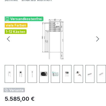
Bildergalerie überspringen
Versandkostenfrei
viele Farben
1-12 Kästen
Variante
Regulärer Preis:
5.585,00 €