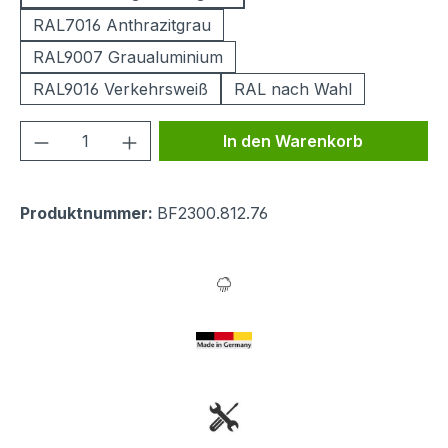
RAL7016 Anthrazitgrau
RAL9007 Graualuminium
RAL9016 Verkehrsweiß
RAL nach Wahl
Produkt Anzahl: Gib den gewünschten We
In den Warenkorb
Produktnummer:
BF2300.812.76