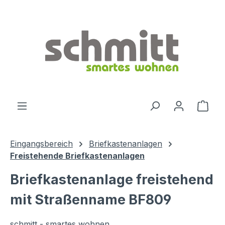
Zum Hauptinhalt springen
Ware
Eingangsbereich
Briefkastenanlagen
Freistehende Briefkastenanlagen
Briefkastenanlage freistehend
mit Straßenname BF809
schmitt - smartes wohnen