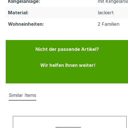
Klingelanlage:
mit Klingelanl
Material:
lackiert
Wohneinheiten:
2 Familien
Nicht der passende Artikel?
Wir helfen Ihnen weiter!
Similar Items
Produktgalerie überspringen