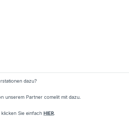
rstationen dazu?
on unserem Partner comelit mit dazu.
klicken Sie einfach
HIER
.