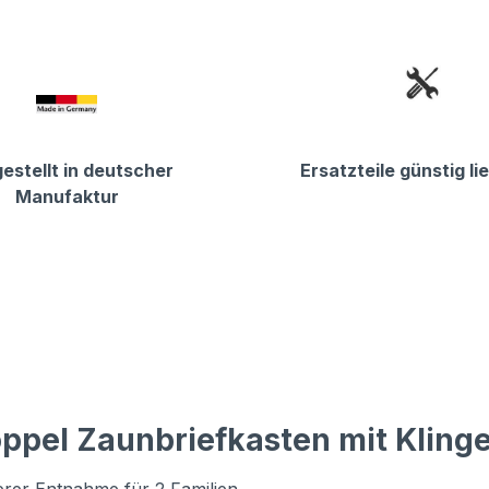
estellt in deutscher
Ersatzteile günstig li
Manufaktur
ppel Zaunbriefkasten mit Klinge