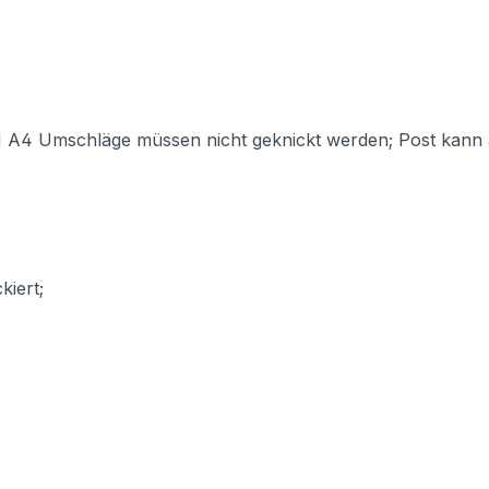
IN A4 Umschläge müssen nicht geknickt werden; Post kan
kiert;