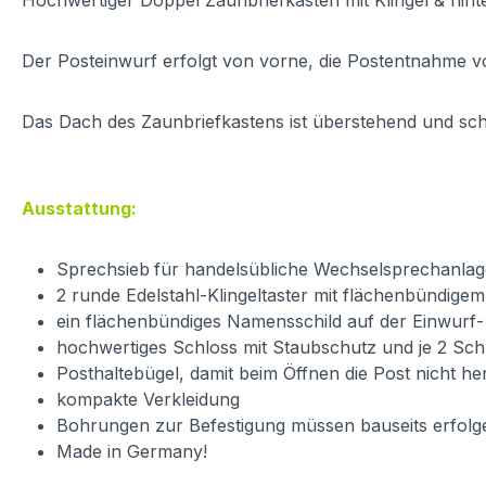
Hochwertiger Doppel Zaunbriefkasten mit Klingel & hint
Der Posteinwurf erfolgt von vorne, die Postentnahme v
Das Dach des Zaunbriefkastens ist überstehend und schü
Ausstattung:
Sprechsieb
für handelsübliche Wechselsprechanlagen
2 runde Edelstahl-Klingeltaster mit flächenbündige
ein flächenbündiges Namensschild auf der Einwurf
hochwertiges Schloss mit Staubschutz und je 2 Sch
Posthaltebügel, damit beim Öffnen die Post nicht her
kompakte Verkleidung
Bohrungen zur Befestigung müssen bauseits erfolg
Made in Germany!