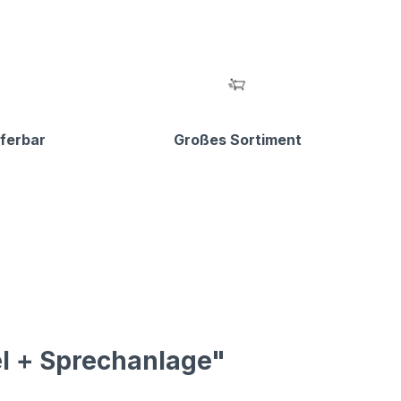
eferbar
Großes Sortiment
l + Sprechanlage"