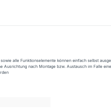
en sowie alle Funktionselemente können einfach selbst aus
he Ausrichtung nach Montage bzw. Austausch im Falle ein
erden