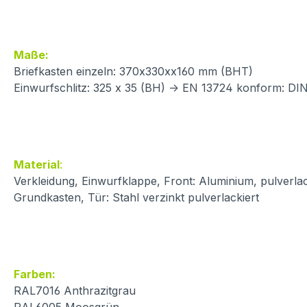
Maße:
Briefkasten einzeln: 370x330xx160 mm (BHT)
Einwurfschlitz: 325 x 35 (BH) -> EN 13724 konform: D
Material
:
Verkleidung, Einwurfklappe, Front: Aluminium, pulverlac
Grundkasten, Tür: Stahl verzinkt pulverlackiert
Farben:
RAL7016 Anthrazitgrau