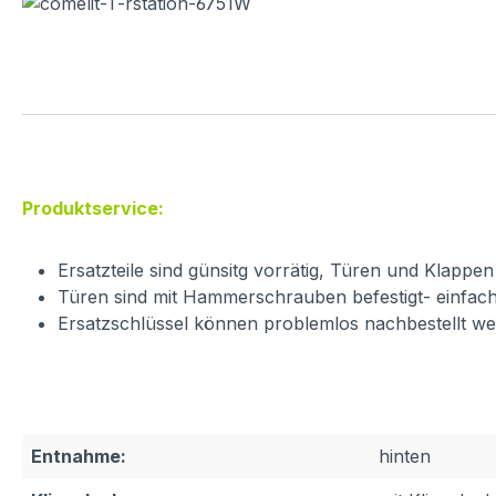
Produktservice:
Ersatzteile sind günsitg vorrätig, Türen und Klapp
Türen sind mit Hammerschrauben befestigt- einfac
Ersatzschlüssel können problemlos nachbestellt w
Entnahme:
hinten