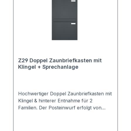
Z29 Doppel Zaunbriefkasten mit
Klingel + Sprechanlage
Hochwertiger Doppel Zaunbriefkasten mit
Klingel & hinterer Entnahme für 2
Familien. Der Posteinwurf erfolgt von
vorne, die Postentnahme von hinten. Das
Dach des Zaunbriefkastens ist
überstehend und schützt diesen und die