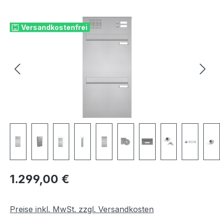
Bildergalerie überspringen
Versandkostenfrei
Regulärer Preis:
1.299,00 €
Preise inkl. MwSt. zzgl. Versandkosten