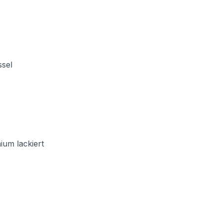
ssel
ium lackiert