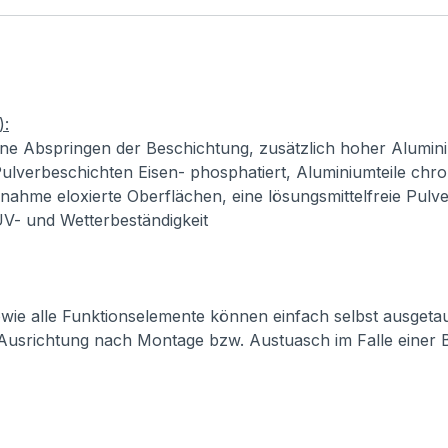
):
ne Abspringen der Beschichtung, zusätzlich hoher Alumini
ulverbeschichten Eisen- phosphatiert, Aluminiumteile chro
usnahme eloxierte Oberflächen, eine lösungsmittelfreie Pul
 UV- und Wetterbeständigkeit
 sowie alle Funktionselemente können einfach selbst ausget
 Ausrichtung nach Montage bzw. Austuasch im Falle einer 