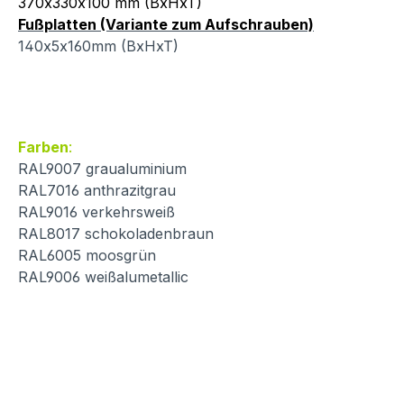
370x330x100 mm (BxHxT)
Fußplatten (Variante zum Aufschrauben)
140x5x160mm (BxHxT)
Farben
:
RAL9007 graualuminium
RAL7016 anthrazitgrau
RAL9016 verkehrsweiß
RAL8017 schokoladenbraun
RAL6005 moosgrün
RAL9006 weißalumetallic