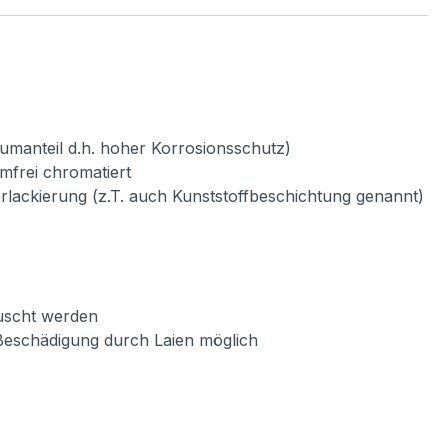
umanteil d.h. hoher Korrosionsschutz)
mfrei chromatiert
verlackierung (z.T. auch Kunststoffbeschichtung genannt)
auscht werden
Beschädigung durch Laien möglich