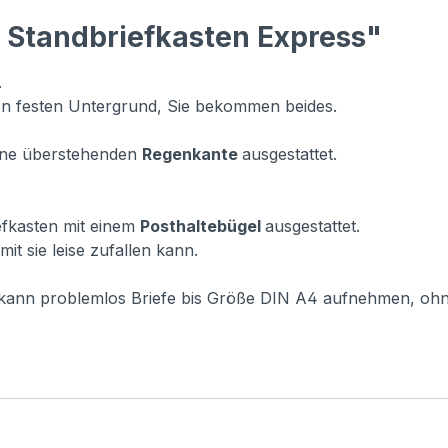
 Standbriefkasten Express"
.
n festen Untergrund, Sie bekommen beides.
vorne überstehenden
Regenkante
ausgestattet.
iefkasten mit einem
Posthaltebügel
ausgestattet.
it sie leise zufallen kann.
r kann problemlos Briefe bis Größe DIN A4 aufnehmen, oh