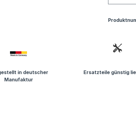
Produktnu
estellt in deutscher
Ersatzteile günstig li
Manufaktur