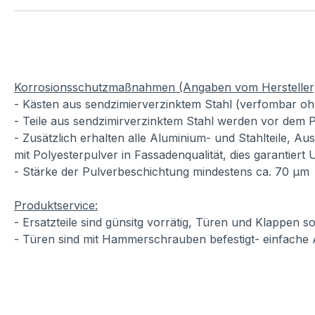
Korrosionsschutzmaßnahmen (Angaben vom Hersteller
- Kästen aus sendzimierverzinktem Stahl (verfombar oh
- Teile aus sendzimirverzinktem Stahl werden vor dem P
- Zusätzlich erhalten alle Aluminium- und Stahlteile, A
mit Polyesterpulver in Fassadenqualität, dies garantiert
- Stärke der Pulverbeschichtung mindestens ca. 70 µm
Produktservice:
- Ersatzteile sind günsitg vorrätig, Türen und Klappen
- Türen sind mit Hammerschrauben befestigt- einfache