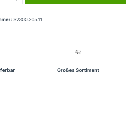
mmer:
S2300.205.11
eferbar
Großes Sortiment