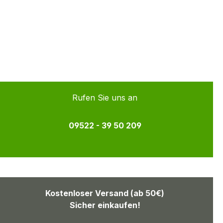
Rufen Sie uns an
09522 - 39 50 209
Kostenloser Versand (ab 50€)
Sicher einkaufen!