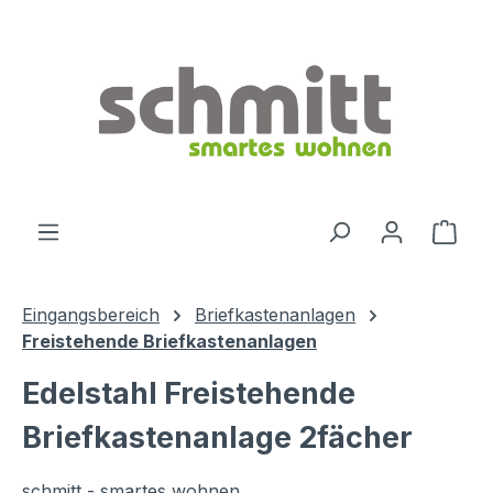
Zum Hauptinhalt springen
Ware
Eingangsbereich
Briefkastenanlagen
Freistehende Briefkastenanlagen
Edelstahl Freistehende
Briefkastenanlage 2fächer
schmitt - smartes wohnen