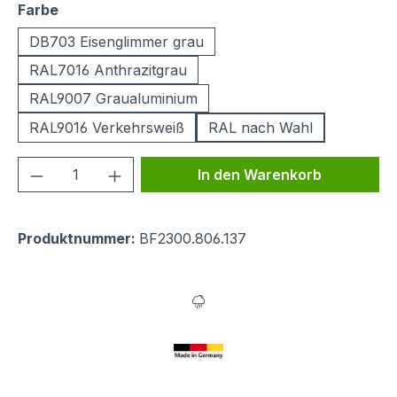
auswählen
Farbe
DB703 Eisenglimmer grau
RAL7016 Anthrazitgrau
RAL9007 Graualuminium
RAL9016 Verkehrsweiß
RAL nach Wahl
Produkt Anzahl: Gib den gewünschten We
In den Warenkorb
Produktnummer:
BF2300.806.137