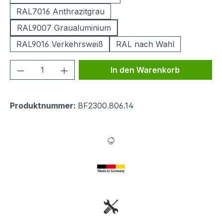
RAL7016 Anthrazitgrau
RAL9007 Graualuminium
RAL9016 Verkehrsweiß
RAL nach Wahl
Produkt Anzahl: Gib den gewünschten We
In den Warenkorb
Produktnummer:
BF2300.806.14